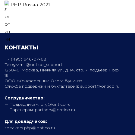
PHP Russia 2021
КОНТАКТЫ
+7 (495) 646-07-68
Telegram:
@ontico_support
125040, Москва, Нижняя ул., д. 14, стр. 7, подъезд 1, оф.
16
ООО «Конференции Олега Бунина»
Служба поддержки и бухгалтерия:
support@ontico.ru
Сотрудничество:
— Подрядчикам:
org@ontico.ru
— Партнерам:
partners@ontico.ru
Для докладчиков:
speakers.php@ontico.ru