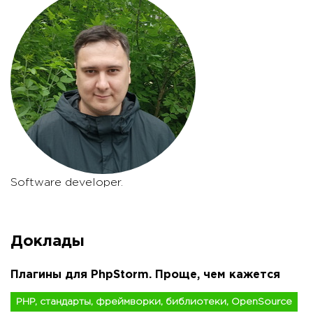
Software developer.
Доклады
Плагины для PhpStorm. Проще, чем кажется
PHP, стандарты, фреймворки, библиотеки, OpenSource