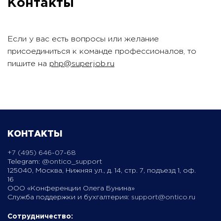
Контакты
Если у вас есть вопросы или желание
присоединиться к команде профессионалов, то
пишите на
php@superjob.ru
КОНТАКТЫ
+7 (495) 646-07-68
Telegram:
@ontico_support
125040, Москва, Нижняя ул., д. 14, стр. 7, подъезд 1, оф.
16
ООО «Конференции Олега Бунина»
Служба поддержки и бухгалтерия:
support@ontico.ru
Сотрудничество: