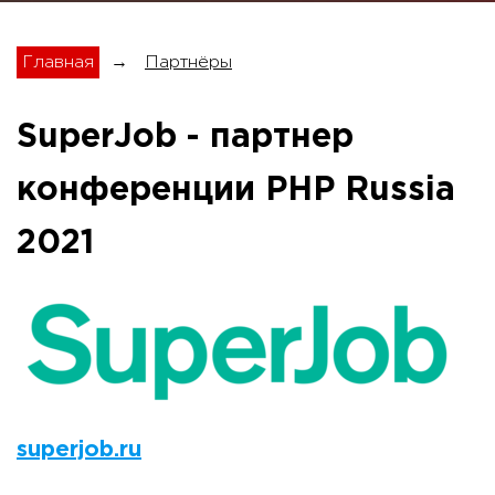
Главная
→
Партнёры
SuperJob - партнер
конференции PHP Russia
2021
superjob.ru