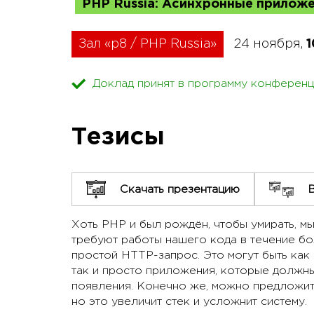
PHP Russia: Асинхронные приложе
Зал «p8 / PHP Russia»
24 ноября,
1
Доклад принят в программу конференц
Тезисы
Скачать презентацию
Хоть PHP и был рождён, чтобы умирать, мы
требуют работы нашего кода в течение бо
простой HTTP-запрос. Это могут быть как 
так и просто приложения, которые должны
появления. Конечно же, можно предложит
но это увеличит стек и усложнит систему.