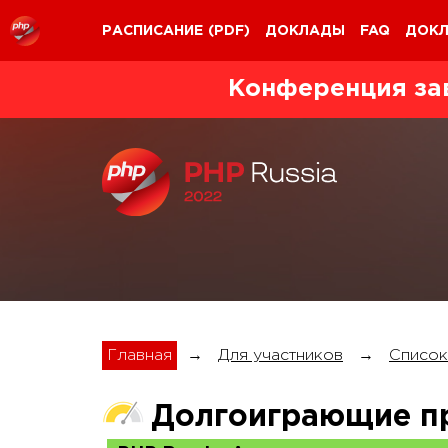
РАСПИСАНИЕ
(PDF)
ДОКЛАДЫ
FAQ
ДОК
Конференция за
Главная
→
Для участников
→
Список
Долгоиграющие п