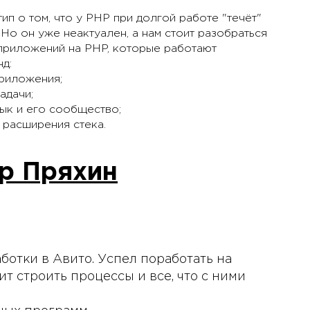
п о том, что у PHP при долгой работе "течёт"
. Но он уже неактуален, а нам стоит разобраться
 приложений на PHP, которые работают
д:
приложения;
адачи;
зык и его сообщество;
у расширения стека.
р Пряхин
ботки в Авито. Успел поработать на
ит строить процессы и все, что с ними