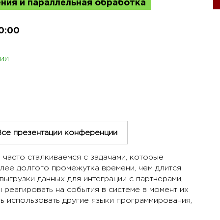
ния и параллельная обработка
0:00
ии
Все презентации конференции
 часто сталкиваемся с задачами, которые
лее долгого промежутка времени, чем длится
выгрузки данных для интеграции с партнерами,
 реагировать на события в системе в момент их
ь использовать другие языки программирования,