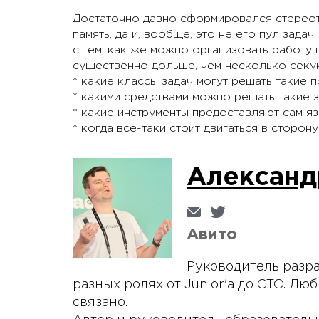
Достаточно давно сформировался стереоти
память, да и, вообще, это не его пул задач
с тем, как же можно организовать работу
существенно дольше, чем несколько секун
* какие классы задач могут решать такие 
* какими средствами можно решать такие з
* какие инструменты предоставляют сам я
* когда все-таки стоит двигаться в сторон
Александ
Авито
Руководитель разра
разных ролях от Junior'а до CTO. Люб
связано.