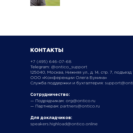
КОНТАКТЫ
+7 (495) 646-07-68
Telegram:
@ontico_support
125040, Москва, Нижняя ул., д. 14, стр. 7, подъезд 1
ООО «Конференции Олега Бунина»
Служба поддержки и бухгалтерия:
support@onti
Сотрудничество:
— Подрядчикам:
org@ontico.ru
— Партнерам:
partners@ontico.ru
Для докладчиков:
speakers.highload@ontico.online