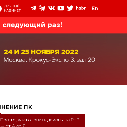
ЛИЧНЫЙ
En
КАБИНЕТ
 следующий раз!
24 И 25 НОЯБРЯ 2022
Москва, Крокус-Экспо 3, зал 20
МНЕНИЕ ПК
Про то, как готовить демоны на PHP 
— от А до Я.