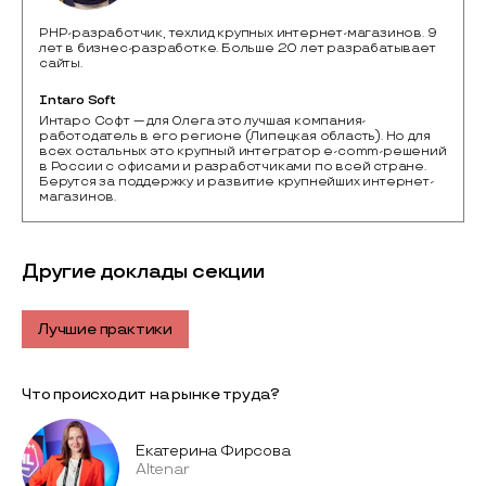
PHP-разработчик, техлид крупных интернет-магазинов. 9
лет в бизнес-разработке. Больше 20 лет разрабатывает
сайты.
Intaro Soft
Интаро Софт — для Олега это лучшая компания-
работодатель в его регионе (Липецкая область). Но для 
всех остальных это крупный интегратор e-comm-решений 
в России с офисами и разработчиками по всей стране. 
Берутся за поддержку и развитие крупнейших интернет-
магазинов.
Другие доклады секции
Лучшие практики
Что происходит на рынке труда?
Екатерина Фирсова
Altenar