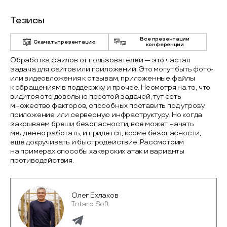
Тезисы
Все презентации
Скачать презентацию
конференции
Обработка файлов от пользователей — это частая
задача для сайтов или приложений. Это могут быть фото-
или видеовложения к отзывам, приложенные файлы
к обращениям в поддержку и прочее. Несмотря на то, что
видится это довольно простой задачей, тут есть
множество факторов, способных поставить под угрозу
приложение или серверную инфраструктуру. Но когда
закрываем бреши безопасности, всё может начать
медленно работать, и придётся, кроме безопасности,
ещё докручивать и быстродействие. Рассмотрим
на примерах способы хакерских атак и варианты
противодействия.
Олег Ехлаков
Intaro Soft