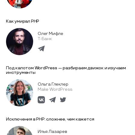
Как умирал PHP
Олег Мифле
Т-Банк
Под капотом WordPress — разбираем движок и изучаем
инструменты
Ольга Глеклер
Make WordPress
Исключения в PHP: сложнее, чем кажется
Илья Лазарев