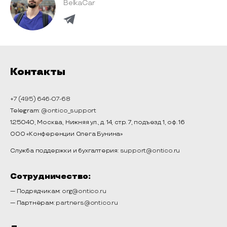
BelkaCar
Контакты
+7 (495) 646-07-68
Telegram:
@ontico_support
125040, Москва, Нижняя ул., д. 14, стр. 7, подъезд 1, оф. 16
ООО «Конференции Олега Бунина»
Служба поддержки и бухгалтерия:
support@ontico.ru
Сотрудничество:
— Подрядчикам:
org@ontico.ru
— Партнёрам:
partners@ontico.ru