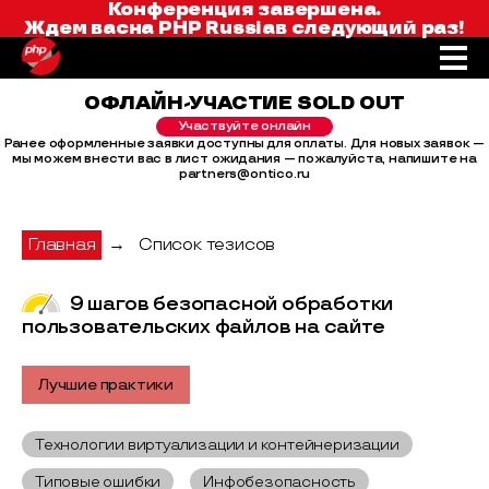
Конференция завершена.
Ждем вас
на
PHP Russia
в следующий раз!
ОФЛАЙН-УЧАСТИЕ SOLD OUT
Участвуйте онлайн
Ранее оформленные заявки доступны для оплаты. Для новых заявок —
мы можем внести вас в лист ожидания — пожалуйста, напишите на
partners@ontico.ru
Главная
→
Список тезисов
9 шагов безопасной обработки
пользовательских файлов на сайте
Лучшие практики
Технологии виртуализации и контейнеризации
Типовые ошибки
Инфобезопасность