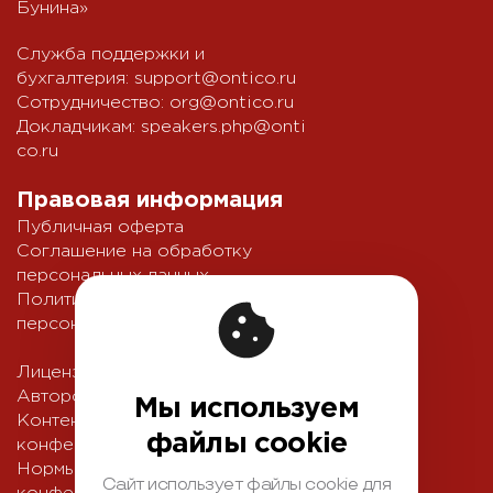
Бунина»
Служба поддержки и
бухгалтерия:
support@ontico.ru
Сотрудничество:
org@ontico.ru
Докладчикам:
speakers.php@onti
co.ru
Правовая информация
Публичная оферта
Соглашение на обработку
персональных данных
Политика обработки
персональных данных
Лицензионный договор с
Автором
Мы используем
Контентная политика
файлы cookie
конференции
Нормы поведения для
Сайт использует файлы cookie для