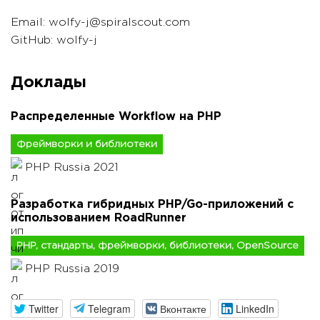
Email: wolfy-j@spiralscout.com
GitHub: wolfy-j
Доклады
Распределенные Workflow на PHP
Фреймворки и библиотеки
PHP Russia 2021
Разработка гибридных PHP/Go-приложений с
использованием RoadRunner
PHP, стандарты, фреймворки, библиотеки, OpenSource
PHP Russia 2019
Twitter
Telegram
Вконтакте
LinkedIn