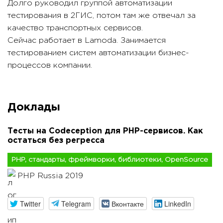
Долго руководил группой автоматизации
тестирования в 2ГИС, потом там же отвечал за
качество транспортных сервисов.
Сейчас работает в Lamoda. Занимается
тестированием систем автоматизации бизнес-
процессов компании.
Доклады
Тесты на Codeception для PHP-сервисов. Как
остаться без регресса
PHP, стандарты, фреймворки, библиотеки, OpenSource
PHP Russia 2019
Twitter
Telegram
Вконтакте
LinkedIn