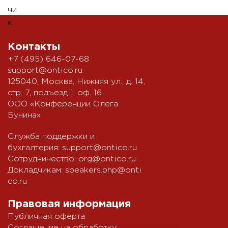
Контакты
+7 (495) 646-07-68
support@ontico.ru
125040, Москва, Нижняя ул., д. 14,
стр. 7, подъезд 1, оф. 16
ООО «Конференции Олега
Бунина»
Служба поддержки и
бухгалтерия:
support@ontico.ru
Сотрудничество:
org@ontico.ru
Докладчикам:
speakers.php@onti
co.ru
Правовая информация
Публичная оферта
Соглашение на обработку