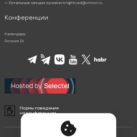
— Остальные секции:
speakers.highload@ontico.ru
Конференции
Календарь
Россия IV
Нормы поведения
на конференции