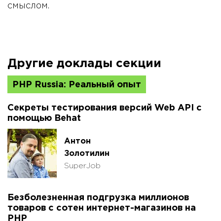
смыслом.
Другие доклады секции
PHP Russia: Реальный опыт
Секреты тестирования версий Web API с
помощью Behat
Антон
Золотилин
SuperJob
Безболезненная подгрузка миллионов
товаров с сотен интернет-магазинов на
PHP