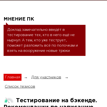
МНЕНИЕ ПК
Доклад замечательно введёт в 
тестирование тех, кто в него ещё не 
нырнул. А тем, кто уже теструет, 
поможет разложить всё по полочкам и 
взять на вооружение новые трюки.
Главная
→
Для участников
→
Список тезисов
Тестирование на бэкенде.