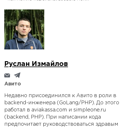
Руслан Измайлов
Авито
Недавно присоединился к Авито в роли в
backend-инженера (GoLang/PHP). До этого
работал в aviakassa.com и simpleone.ru
(backend, PHP). При написании кода
предпочитает руководствоваться здравым