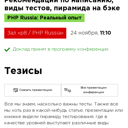
Рекомендации по написанию,
виды тестов, пирамида на бэке
PHP Russia: Реальный опыт
Зал «p8 / PHP Russia»
24 ноября,
11:10
Доклад принят в программу конференции
Тезисы
Все презентации
Скачать презентацию
конференции
Все мы знаем, насколько важны тесты. Также все
мы хоть раз в какой-нибудь статье, презентации или
книжке видели пирамиду тестирования, где в
качестве уровней выступают различные виды