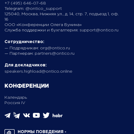
+7 (495) 646-07-68
Telegram:
@ontico_support
125040, Москва, Нижняя ул., д. 14, стр. 7, подъезд 1, оф.
16
ООО «Конференции Олега Бунина»
Служба поддержки и бухгалтерия:
support@ontico.ru
Сотрудничество:
— Подрядчикам:
org@ontico.ru
— Партнерам:
partners@ontico.ru
Для докладчиков:
speakers.highload@ontico.online
КОНФЕРЕНЦИИ
Календарь
Россия IV
НОРМЫ ПОВЕДЕНИЯ ­