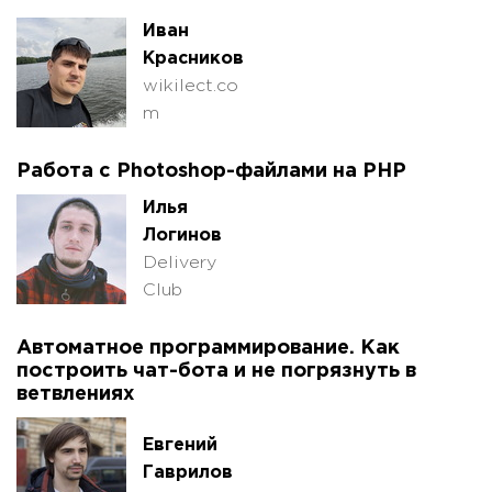
Иван
Красников
wikilect.co
m
Работа с Photoshop-файлами на PHP
Илья
Логинов
Delivery
Club
Автоматное программирование. Как
построить чат-бота и не погрязнуть в
ветвлениях
Евгений
Гаврилов