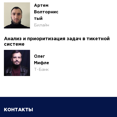
Артем
Волторнис
тый
Билайн
Анализ и приоритизация задач в тикетной
системе
Олег
Мифле
Т-Банк
КОНТАКТЫ