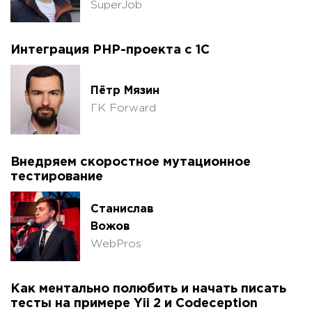
SuperJob
Интеграция PHP-проекта с 1С
Пётр Мязин
ГК Forward
Внедряем скоростное мутационное
тестирование
Станислав
Вожов
WebPros
Как ментально полюбить и начать писать
тесты на примере Yii 2 и Codeception