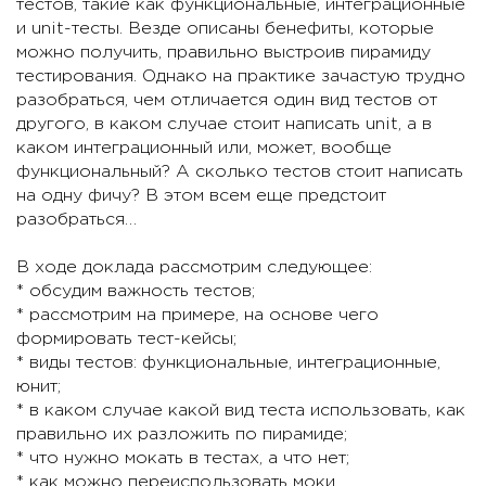
тестов, такие как функциональные, интеграционные
и unit-тесты. Везде описаны бенефиты, которые
можно получить, правильно выстроив пирамиду
тестирования. Однако на практике зачастую трудно
разобраться, чем отличается один вид тестов от
другого, в каком случае стоит написать unit, а в
каком интеграционный или, может, вообще
функциональный? А сколько тестов стоит написать
на одну фичу? В этом всем еще предстоит
разобраться…
В ходе доклада рассмотрим следующее:
* обсудим важность тестов;
* рассмотрим на примере, на основе чего
формировать тест-кейсы;
* виды тестов: функциональные, интеграционные,
юнит;
* в каком случае какой вид теста использовать, как
правильно их разложить по пирамиде;
* что нужно мокать в тестах, а что нет;
* как можно переиспользовать моки.