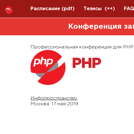
Расписание
(pdf)
Тезисы
(++)
FA
Конференция за
Профессиональная конференция для PHP
2019
Инфопространство
,
Москва,
17 мая 2019