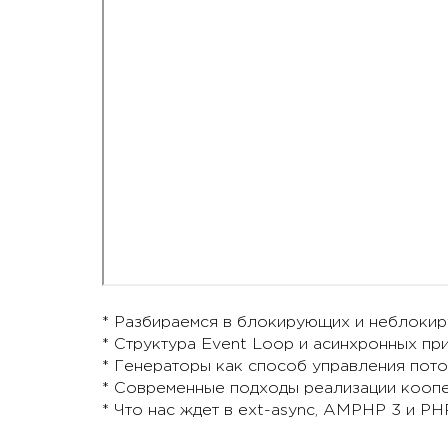
* Разбираемся в блокирующих и неблокир
* Структура Event Loop и асинхронных при
* Генераторы как способ управления пот
* Современные подходы реализации коопе
* Что нас ждет в ext-async, AMPHP 3 и PHP