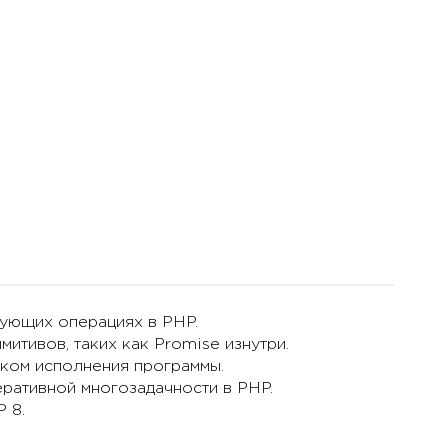
ующих операциях в PHP.
митивов, таких как Promise изнутри.
оком исполнения программы.
ративной многозадачности в PHP.
 8.